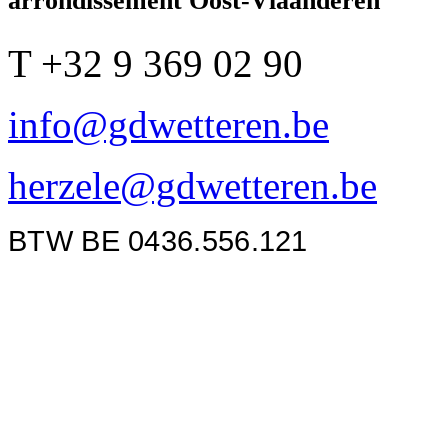
arrondissement Oost-Vlaanderen
T +32 9 369 02 90
info@gdwetteren.be
herzele@gdwetteren.be
BTW BE 0436.556.121